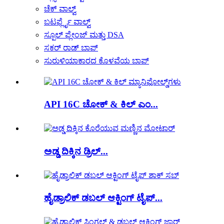
ಚೆಕ್ ವಾಲ್ವ್
ಬಟರ್ಫ್ಲೈ ವಾಲ್ವ್
ಸ್ಪೂಲ್ ಫ್ಲೇಂಜ್ ಮತ್ತು DSA
ಸಕರ್ ರಾಡ್ ಬಾಪ್
ಸುರುಳಿಯಾಕಾರದ ಕೊಳವೆಯ ಬಾಪ್
API 16C ಚೋಕ್ & ಕಿಲ್ ಎಂ...
ಅಡ್ಡ ದಿಕ್ಕಿನ ಡ್ರಿಲ್...
ಹೈಡ್ರಾಲಿಕ್ ಡಬಲ್ ಆಕ್ಟಿಂಗ್ ಟೈಪ್...