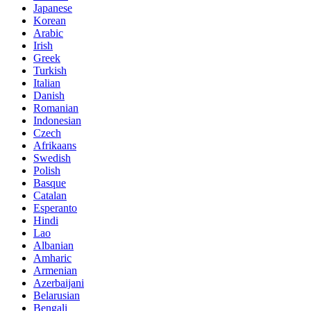
Japanese
Korean
Arabic
Irish
Greek
Turkish
Italian
Danish
Romanian
Indonesian
Czech
Afrikaans
Swedish
Polish
Basque
Catalan
Esperanto
Hindi
Lao
Albanian
Amharic
Armenian
Azerbaijani
Belarusian
Bengali