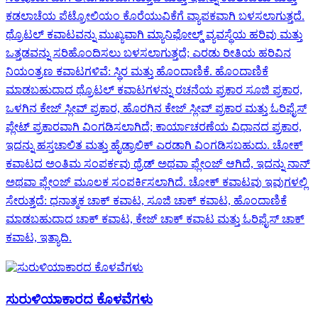
ಕಡಲಾಚೆಯ ಪೆಟ್ರೋಲಿಯಂ ಕೊರೆಯುವಿಕೆಗೆ ವ್ಯಾಪಕವಾಗಿ ಬಳಸಲಾಗುತ್ತದೆ.
ಥ್ರೊಟಲ್ ಕವಾಟವನ್ನು ಮುಖ್ಯವಾಗಿ ಮ್ಯಾನಿಫೋಲ್ಡ್ ವ್ಯವಸ್ಥೆಯ ಹರಿವು ಮತ್ತು
ಒತ್ತಡವನ್ನು ಸರಿಹೊಂದಿಸಲು ಬಳಸಲಾಗುತ್ತದೆ; ಎರಡು ರೀತಿಯ ಹರಿವಿನ
ನಿಯಂತ್ರಣ ಕವಾಟಗಳಿವೆ: ಸ್ಥಿರ ಮತ್ತು ಹೊಂದಾಣಿಕೆ. ಹೊಂದಾಣಿಕೆ
ಮಾಡಬಹುದಾದ ಥ್ರೊಟಲ್ ಕವಾಟಗಳನ್ನು ರಚನೆಯ ಪ್ರಕಾರ ಸೂಜಿ ಪ್ರಕಾರ,
ಒಳಗಿನ ಕೇಜ್ ಸ್ಲೀವ್ ಪ್ರಕಾರ, ಹೊರಗಿನ ಕೇಜ್ ಸ್ಲೀವ್ ಪ್ರಕಾರ ಮತ್ತು ಓರಿಫೈಸ್
ಪ್ಲೇಟ್ ಪ್ರಕಾರವಾಗಿ ವಿಂಗಡಿಸಲಾಗಿದೆ; ಕಾರ್ಯಾಚರಣೆಯ ವಿಧಾನದ ಪ್ರಕಾರ,
ಇದನ್ನು ಹಸ್ತಚಾಲಿತ ಮತ್ತು ಹೈಡ್ರಾಲಿಕ್ ಎರಡಾಗಿ ವಿಂಗಡಿಸಬಹುದು. ಚೋಕ್
ಕವಾಟದ ಅಂತಿಮ ಸಂಪರ್ಕವು ಥ್ರೆಡ್ ಅಥವಾ ಫ್ಲೇಂಜ್ ಆಗಿದೆ, ಇದನ್ನು ನಾನ್
ಅಥವಾ ಫ್ಲೇಂಜ್ ಮೂಲಕ ಸಂಪರ್ಕಿಸಲಾಗಿದೆ. ಚೋಕ್ ಕವಾಟವು ಇವುಗಳಲ್ಲಿ
ಸೇರುತ್ತದೆ: ಧನಾತ್ಮಕ ಚಾಕ್ ಕವಾಟ, ಸೂಜಿ ಚಾಕ್ ಕವಾಟ, ಹೊಂದಾಣಿಕೆ
ಮಾಡಬಹುದಾದ ಚಾಕ್ ಕವಾಟ, ಕೇಜ್ ಚಾಕ್ ಕವಾಟ ಮತ್ತು ಓರಿಫೈಸ್ ಚಾಕ್
ಕವಾಟ, ಇತ್ಯಾದಿ.
ಸುರುಳಿಯಾಕಾರದ ಕೊಳವೆಗಳು