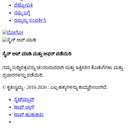
ಪೆಟ್ರೋವಿಕಿ
ನಮ್ಮ ಬಗ್ಗೆ
ನಮ್ಮನ್ನು ಸಂಪರ್ಕಿಸಿ
ಸೈನ್ ಅಪ್ ಮಾಡಿ ಮತ್ತು ಆಫರ್ ಪಡೆಯಿರಿ
ನಮ್ಮ ಸುದ್ದಿಪತ್ರವನ್ನು ಚಂದಾದಾರರಾಗಿ ಮತ್ತು ಇತ್ತೀಚಿನ ಕೊಡುಗೆಗಳು ಮತ್ತು
ಪ್ರಚಾರಗಳನ್ನು ಪಡೆಯಿರಿ.
© ಕೃತಿಸ್ವಾಮ್ಯ - 2010-2026 : ಎಲ್ಲ ಹಕ್ಕುಗಳನ್ನು ಕಾಯ್ದಿರಿಸಲಾಗಿದೆ.
ಸೈಟ್‌ಮ್ಯಾಪ್
ಟಾಪ್ ಬ್ಲಾಗ್
ಟಾಪ್ ಹುಡುಕಾಟ