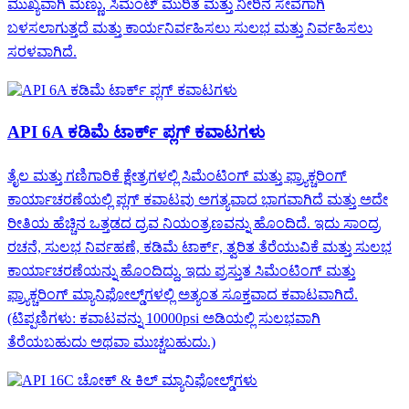
ಮುಖ್ಯವಾಗಿ ಮಣ್ಣು, ಸಿಮೆಂಟ್ ಮುರಿತ ಮತ್ತು ನೀರಿನ ಸೇವೆಗಾಗಿ
ಬಳಸಲಾಗುತ್ತದೆ ಮತ್ತು ಕಾರ್ಯನಿರ್ವಹಿಸಲು ಸುಲಭ ಮತ್ತು ನಿರ್ವಹಿಸಲು
ಸರಳವಾಗಿದೆ.
API 6A ಕಡಿಮೆ ಟಾರ್ಕ್ ಪ್ಲಗ್ ಕವಾಟಗಳು
ತೈಲ ಮತ್ತು ಗಣಿಗಾರಿಕೆ ಕ್ಷೇತ್ರಗಳಲ್ಲಿ ಸಿಮೆಂಟಿಂಗ್ ಮತ್ತು ಫ್ರ್ಯಾಕ್ಚರಿಂಗ್
ಕಾರ್ಯಾಚರಣೆಯಲ್ಲಿ ಪ್ಲಗ್ ಕವಾಟವು ಅಗತ್ಯವಾದ ಭಾಗವಾಗಿದೆ ಮತ್ತು ಅದೇ
ರೀತಿಯ ಹೆಚ್ಚಿನ ಒತ್ತಡದ ದ್ರವ ನಿಯಂತ್ರಣವನ್ನು ಹೊಂದಿದೆ. ಇದು ಸಾಂದ್ರ
ರಚನೆ, ಸುಲಭ ನಿರ್ವಹಣೆ, ಕಡಿಮೆ ಟಾರ್ಕ್, ತ್ವರಿತ ತೆರೆಯುವಿಕೆ ಮತ್ತು ಸುಲಭ
ಕಾರ್ಯಾಚರಣೆಯನ್ನು ಹೊಂದಿದ್ದು, ಇದು ಪ್ರಸ್ತುತ ಸಿಮೆಂಟಿಂಗ್ ಮತ್ತು
ಫ್ರ್ಯಾಕ್ಚರಿಂಗ್ ಮ್ಯಾನಿಫೋಲ್ಡ್‌ಗಳಲ್ಲಿ ಅತ್ಯಂತ ಸೂಕ್ತವಾದ ಕವಾಟವಾಗಿದೆ.
(ಟಿಪ್ಪಣಿಗಳು: ಕವಾಟವನ್ನು 10000psi ಅಡಿಯಲ್ಲಿ ಸುಲಭವಾಗಿ
ತೆರೆಯಬಹುದು ಅಥವಾ ಮುಚ್ಚಬಹುದು.)