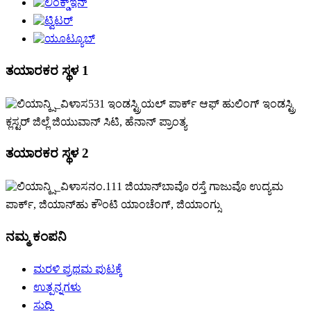
ತಯಾರಕರ ಸ್ಥಳ 1
531 ಇಂಡಸ್ಟ್ರಿಯಲ್ ಪಾರ್ಕ್ ಆಫ್ ಹುಲಿಂಗ್ ಇಂಡಸ್ಟ್ರಿ
ಕ್ಲಸ್ಟರ್ ಜಿಲ್ಲೆ ಜಿಯುವಾನ್ ಸಿಟಿ, ಹೆನಾನ್ ಪ್ರಾಂತ್ಯ
ತಯಾರಕರ ಸ್ಥಳ 2
ನಂ.111 ಜಿಯಾನ್‌ಬಾವೊ ರಸ್ತೆ ಗಾಜುವೊ ಉದ್ಯಮ
ಪಾರ್ಕ್, ಜಿಯಾನ್‌ಹು ಕೌಂಟಿ ಯಾಂಚೆಂಗ್, ಜಿಯಾಂಗ್ಸು
ನಮ್ಮ ಕಂಪನಿ
ಮರಳಿ ಪ್ರಥಮ ಪುಟಕ್ಕೆ
ಉತ್ಪನ್ನಗಳು
ಸುದ್ದಿ