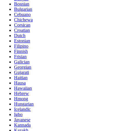
Bosnian
Bulgarian
Cebuano
Chichewa
Corsican
Croatian
Dutch
Estonian
Filipino
Finnish
Frisian
Galician
Georgian
Gujarati
Haitian
Hausa
Hawaiian
Hebrew
Hmong
Hungarian
Icelandic
Igbo
Javanese
Kannada
Kazakh