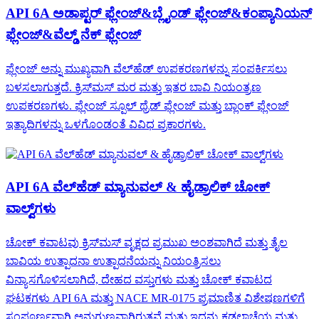
API 6A ಅಡಾಪ್ಟರ್ ಫ್ಲೇಂಜ್&ಬ್ಲೈಂಡ್ ಫ್ಲೇಂಜ್&ಕಂಪ್ಯಾನಿಯನ್
ಫ್ಲೇಂಜ್&ವೆಲ್ಡ್ ನೆಕ್ ಫ್ಲೇಂಜ್
ಫ್ಲೇಂಜ್ ಅನ್ನು ಮುಖ್ಯವಾಗಿ ವೆಲ್‌ಹೆಡ್ ಉಪಕರಣಗಳನ್ನು ಸಂಪರ್ಕಿಸಲು
ಬಳಸಲಾಗುತ್ತದೆ. ಕ್ರಿಸ್‌ಮಸ್ ಮರ ಮತ್ತು ಇತರ ಬಾವಿ ನಿಯಂತ್ರಣ
ಉಪಕರಣಗಳು. ಫ್ಲೇಂಜ್ ಸ್ಪೂಲ್ ಥ್ರೆಡ್ ಫ್ಲೇಂಜ್ ಮತ್ತು ಬ್ಲಾಂಕ್ ಫ್ಲೇಂಜ್
ಇತ್ಯಾದಿಗಳನ್ನು ಒಳಗೊಂಡಂತೆ ವಿವಿಧ ಪ್ರಕಾರಗಳು.
API 6A ವೆಲ್‌ಹೆಡ್ ಮ್ಯಾನುವಲ್ & ಹೈಡ್ರಾಲಿಕ್ ಚೋಕ್
ವಾಲ್ವ್‌ಗಳು
ಚೋಕ್ ಕವಾಟವು ಕ್ರಿಸ್‌ಮಸ್ ವೃಕ್ಷದ ಪ್ರಮುಖ ಅಂಶವಾಗಿದೆ ಮತ್ತು ತೈಲ
ಬಾವಿಯ ಉತ್ಪಾದನಾ ಉತ್ಪಾದನೆಯನ್ನು ನಿಯಂತ್ರಿಸಲು
ವಿನ್ಯಾಸಗೊಳಿಸಲಾಗಿದೆ, ದೇಹದ ವಸ್ತುಗಳು ಮತ್ತು ಚೋಕ್ ಕವಾಟದ
ಘಟಕಗಳು API 6A ಮತ್ತು NACE MR-0175 ಪ್ರಮಾಣಿತ ವಿಶೇಷಣಗಳಿಗೆ
ಸಂಪೂರ್ಣವಾಗಿ ಅನುಗುಣವಾಗಿರುತ್ತವೆ ಮತ್ತು ಇದನ್ನು ಕಡಲಾಚೆಯ ಮತ್ತು