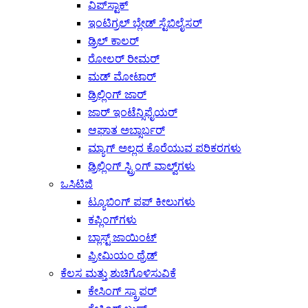
ವಿಪ್‌ಸ್ಟಾಕ್
ಇಂಟಿಗ್ರಲ್ ಬ್ಲೇಡ್ ಸ್ಟೆಬಿಲೈಸರ್
ಡ್ರಿಲ್ ಕಾಲರ್
ರೋಲರ್ ರೀಮರ್
ಮಡ್ ಮೋಟಾರ್
ಡ್ರಿಲ್ಲಿಂಗ್ ಜಾರ್
ಜಾರ್ ಇಂಟೆನ್ಸಿಫೈಯರ್
ಆಘಾತ ಅಬ್ಸಾರ್ಬರ್
ಮ್ಯಾಗ್ ಅಲ್ಲದ ಕೊರೆಯುವ ಪರಿಕರಗಳು
ಡ್ರಿಲ್ಲಿಂಗ್ ಸ್ಟ್ರಿಂಗ್ ವಾಲ್ವ್‌ಗಳು
ಒಸಿಟಿಜಿ
ಟ್ಯೂಬಿಂಗ್ ಪಪ್ ಕೀಲುಗಳು
ಕಪ್ಲಿಂಗ್‌ಗಳು
ಬ್ಲಾಸ್ಟ್ ಜಾಯಿಂಟ್
ಪ್ರೀಮಿಯಂ ಥ್ರೆಡ್
ಕೆಲಸ ಮತ್ತು ಶುಚಿಗೊಳಿಸುವಿಕೆ
ಕೇಸಿಂಗ್ ಸ್ಕ್ರಾಪರ್