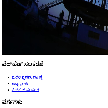
ವೆಲ್‌ಹೆಡ್ ಸಲಕರಣೆ
ಮರಳಿ ಪ್ರಥಮ ಪುಟಕ್ಕೆ
ಉತ್ಪನ್ನಗಳು
ವೆಲ್‌ಹೆಡ್ ಸಲಕರಣೆ
ವರ್ಗಗಳು