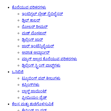
ಕೊರೆಯುವ ಪರಿಕರಗಳು
ಇಂಟಿಗ್ರಲ್ ಬ್ಲೇಡ್ ಸ್ಟೆಬಿಲೈಸರ್
ಡ್ರಿಲ್ ಕಾಲರ್
ರೋಲರ್ ರೀಮರ್
ಮಡ್ ಮೋಟಾರ್
ಡ್ರಿಲ್ಲಿಂಗ್ ಜಾರ್
ಜಾರ್ ಇಂಟೆನ್ಸಿಫೈಯರ್
ಆಘಾತ ಅಬ್ಸಾರ್ಬರ್
ಮ್ಯಾಗ್ ಅಲ್ಲದ ಕೊರೆಯುವ ಪರಿಕರಗಳು
ಡ್ರಿಲ್ಲಿಂಗ್ ಸ್ಟ್ರಿಂಗ್ ವಾಲ್ವ್‌ಗಳು
ಒಸಿಟಿಜಿ
ಟ್ಯೂಬಿಂಗ್ ಪಪ್ ಕೀಲುಗಳು
ಕಪ್ಲಿಂಗ್‌ಗಳು
ಬ್ಲಾಸ್ಟ್ ಜಾಯಿಂಟ್
ಪ್ರೀಮಿಯಂ ಥ್ರೆಡ್
ಕೆಲಸ ಮತ್ತು ಶುಚಿಗೊಳಿಸುವಿಕೆ
ಕೇಸಿಂಗ್ ಸ್ಕ್ರಾಪರ್