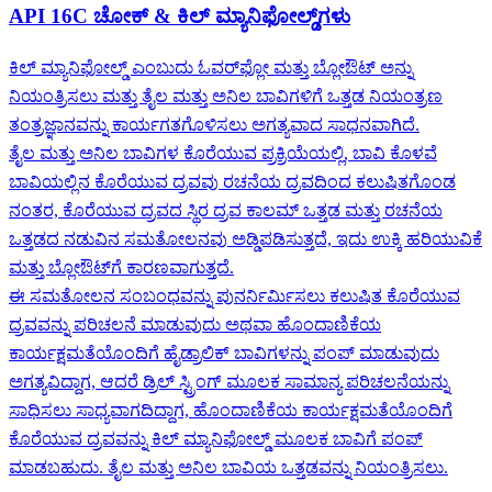
API 16C ಚೋಕ್ & ಕಿಲ್ ಮ್ಯಾನಿಫೋಲ್ಡ್‌ಗಳು
ಕಿಲ್ ಮ್ಯಾನಿಫೋಲ್ಡ್ ಎಂಬುದು ಓವರ್‌ಫ್ಲೋ ಮತ್ತು ಬ್ಲೋಔಟ್ ಅನ್ನು
ನಿಯಂತ್ರಿಸಲು ಮತ್ತು ತೈಲ ಮತ್ತು ಅನಿಲ ಬಾವಿಗಳಿಗೆ ಒತ್ತಡ ನಿಯಂತ್ರಣ
ತಂತ್ರಜ್ಞಾನವನ್ನು ಕಾರ್ಯಗತಗೊಳಿಸಲು ಅಗತ್ಯವಾದ ಸಾಧನವಾಗಿದೆ.
ತೈಲ ಮತ್ತು ಅನಿಲ ಬಾವಿಗಳ ಕೊರೆಯುವ ಪ್ರಕ್ರಿಯೆಯಲ್ಲಿ, ಬಾವಿ ಕೊಳವೆ
ಬಾವಿಯಲ್ಲಿನ ಕೊರೆಯುವ ದ್ರವವು ರಚನೆಯ ದ್ರವದಿಂದ ಕಲುಷಿತಗೊಂಡ
ನಂತರ, ಕೊರೆಯುವ ದ್ರವದ ಸ್ಥಿರ ದ್ರವ ಕಾಲಮ್ ಒತ್ತಡ ಮತ್ತು ರಚನೆಯ
ಒತ್ತಡದ ನಡುವಿನ ಸಮತೋಲನವು ಅಡ್ಡಿಪಡಿಸುತ್ತದೆ, ಇದು ಉಕ್ಕಿ ಹರಿಯುವಿಕೆ
ಮತ್ತು ಬ್ಲೋಔಟ್‌ಗೆ ಕಾರಣವಾಗುತ್ತದೆ.
ಈ ಸಮತೋಲನ ಸಂಬಂಧವನ್ನು ಪುನರ್ನಿರ್ಮಿಸಲು ಕಲುಷಿತ ಕೊರೆಯುವ
ದ್ರವವನ್ನು ಪರಿಚಲನೆ ಮಾಡುವುದು ಅಥವಾ ಹೊಂದಾಣಿಕೆಯ
ಕಾರ್ಯಕ್ಷಮತೆಯೊಂದಿಗೆ ಹೈಡ್ರಾಲಿಕ್ ಬಾವಿಗಳನ್ನು ಪಂಪ್ ಮಾಡುವುದು
ಅಗತ್ಯವಿದ್ದಾಗ, ಆದರೆ ಡ್ರಿಲ್ ಸ್ಟ್ರಿಂಗ್ ಮೂಲಕ ಸಾಮಾನ್ಯ ಪರಿಚಲನೆಯನ್ನು
ಸಾಧಿಸಲು ಸಾಧ್ಯವಾಗದಿದ್ದಾಗ, ಹೊಂದಾಣಿಕೆಯ ಕಾರ್ಯಕ್ಷಮತೆಯೊಂದಿಗೆ
ಕೊರೆಯುವ ದ್ರವವನ್ನು ಕಿಲ್ ಮ್ಯಾನಿಫೋಲ್ಡ್ ಮೂಲಕ ಬಾವಿಗೆ ಪಂಪ್
ಮಾಡಬಹುದು. ತೈಲ ಮತ್ತು ಅನಿಲ ಬಾವಿಯ ಒತ್ತಡವನ್ನು ನಿಯಂತ್ರಿಸಲು.