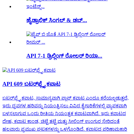
ಹೈಡ್ರಾಲಿಕ್ ಸಿಂಗಲ್ & ಡಬ್...
API 7-1 ಡ್ರಿಲ್ಲಿಂಗ್ ರೋಲರ್ ರಿಯಾ...
API 609 ಬಟರ್‌ಫ್ಲೈ ಕವಾಟ
ಬಟರ್‌ಫ್ಲೈ ಕವಾಟ, ಸಾಮಾನ್ಯವಾಗಿ ಫ್ಲಾಪ್ ಕವಾಟ ಎಂದೂ ಕರೆಯಲ್ಪಡುತ್ತದೆ,
ಇದು ದ್ರವಗಳ ಹರಿವನ್ನು ನಿಯಂತ್ರಿಸಲು ವಿವಿಧ ಕೈಗಾರಿಕೆಗಳಲ್ಲಿ ವ್ಯಾಪಕವಾಗಿ
ಬಳಸಲಾಗುವ ಒಂದು ರೀತಿಯ ನಿಯಂತ್ರಕ ಕವಾಟವಾಗಿದೆ. ಇದು ಕವಾಟದ
ದೇಹ, ಕವಾಟ ಕಾಂಡ, ಚಿಟ್ಟೆ ತಟ್ಟೆ ಮತ್ತು ಸೀಲಿಂಗ್ ಉಂಗುರ ಸೇರಿದಂತೆ
ಹಲವಾರು ಪ್ರಮುಖ ಘಟಕಗಳನ್ನು ಒಳಗೊಂಡಿದೆ. ಕವಾಟದ ಪರಿಣಾಮಕಾರಿ