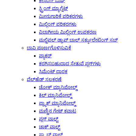
ಕೇಸಿಂಗ್ ಬುಷ್
ಸ್ಟ್ರಿಂಗ್ ಮ್ಯಾಗ್ನೆಟ್
ಮೀನುಗಾರಿಕೆ ಪರಿಕರಗಳು
ಮಿಲ್ಲಿಂಗ್ ಪರಿಕರಗಳು
ವಿಭಾಗೀಯ ಮಿಲ್ಲಿಂಗ್ ಉಪಕರಣ
ಮಲ್ಟಿಪಲ್ ಡ್ರಾಪ್ ಬಾಲ್ ಸರ್ಕ್ಯುಲೇಟಿಂಗ್ ಸಬ್
ಬಾವಿ ಪೂರ್ಣಗೊಳಿಸುವಿಕೆ
ಪ್ಯಾಕರ್
ಕರಗಿಸಬಹುದಾದ ಸೇತುವೆ ಪ್ಲಗ್‌ಗಳು
ಸಿಮೆಂಟ್ ಧಾರಕ
ವೆಲ್‌ಹೆಡ್ ಸಲಕರಣೆ
ಚೋಕ್ ಮ್ಯಾನಿಫೋಲ್ಡ್
ಕಿಲ್ ಮ್ಯಾನಿಫೋಲ್ಡ್
ಫ್ರ್ಯಾಕ್ ಮ್ಯಾನಿಫೋಲ್ಡ್
ಮಣ್ಣಿನ ಗೇಟ್ ಕವಾಟ
ಪ್ಲಗ್ ವಾಲ್ವ್
ಚಾಕ್ ವಾಲ್ವ್
ಸ್ಲ್ಯಾಬ್ ವಾಲ್ವ್