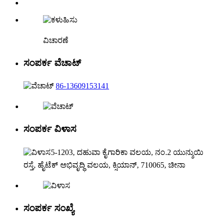
ವಿಚಾರಣೆ
ಸಂಪರ್ಕ ವೆಚಾಟ್
86-13609153141
ಸಂಪರ್ಕ ವಿಳಾಸ
5-1203, ದಹುವಾ ಕೈಗಾರಿಕಾ ವಲಯ, ನಂ.2 ಯುನ್ಶುಯಿ
ರಸ್ತೆ, ಹೈಟೆಕ್ ಅಭಿವೃದ್ಧಿ ವಲಯ, ಕ್ಸಿಯಾನ್, 710065, ಚೀನಾ
ಸಂಪರ್ಕ ಸಂಖ್ಯೆ