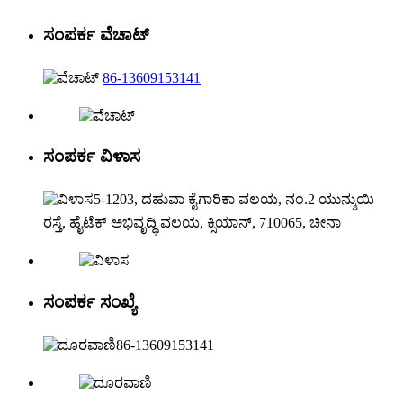
ಸಂಪರ್ಕ ವೆಚಾಟ್
86-13609153141
ಸಂಪರ್ಕ ವಿಳಾಸ
5-1203, ದಹುವಾ ಕೈಗಾರಿಕಾ ವಲಯ, ನಂ.2 ಯುನ್ಶುಯಿ
ರಸ್ತೆ, ಹೈಟೆಕ್ ಅಭಿವೃದ್ಧಿ ವಲಯ, ಕ್ಸಿಯಾನ್, 710065, ಚೀನಾ
ಸಂಪರ್ಕ ಸಂಖ್ಯೆ
86-13609153141