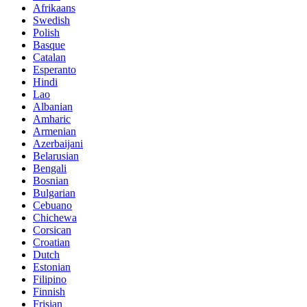
Afrikaans
Swedish
Polish
Basque
Catalan
Esperanto
Hindi
Lao
Albanian
Amharic
Armenian
Azerbaijani
Belarusian
Bengali
Bosnian
Bulgarian
Cebuano
Chichewa
Corsican
Croatian
Dutch
Estonian
Filipino
Finnish
Frisian