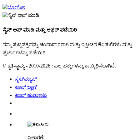
ಸೈನ್ ಅಪ್ ಮಾಡಿ ಮತ್ತು ಆಫರ್ ಪಡೆಯಿರಿ
ನಮ್ಮ ಸುದ್ದಿಪತ್ರವನ್ನು ಚಂದಾದಾರರಾಗಿ ಮತ್ತು ಇತ್ತೀಚಿನ ಕೊಡುಗೆಗಳು ಮತ್ತು
ಪ್ರಚಾರಗಳನ್ನು ಪಡೆಯಿರಿ.
© ಕೃತಿಸ್ವಾಮ್ಯ - 2010-2026 : ಎಲ್ಲ ಹಕ್ಕುಗಳನ್ನು ಕಾಯ್ದಿರಿಸಲಾಗಿದೆ.
ಸೈಟ್‌ಮ್ಯಾಪ್
ಟಾಪ್ ಬ್ಲಾಗ್
ಟಾಪ್ ಹುಡುಕಾಟ
ವಿಚಾರಣೆ