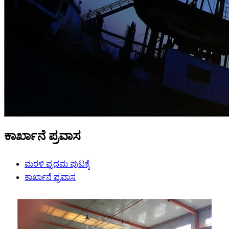
ಕಾರ್ಖಾನೆ ಪ್ರವಾಸ
ಮರಳಿ ಪ್ರಥಮ ಪುಟಕ್ಕೆ
ಕಾರ್ಖಾನೆ ಪ್ರವಾಸ