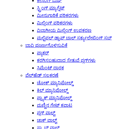
ಕೇಸಿಂಗ್ ಬುಷ್
ಸ್ಟ್ರಿಂಗ್ ಮ್ಯಾಗ್ನೆಟ್
ಮೀನುಗಾರಿಕೆ ಪರಿಕರಗಳು
ಮಿಲ್ಲಿಂಗ್ ಪರಿಕರಗಳು
ವಿಭಾಗೀಯ ಮಿಲ್ಲಿಂಗ್ ಉಪಕರಣ
ಮಲ್ಟಿಪಲ್ ಡ್ರಾಪ್ ಬಾಲ್ ಸರ್ಕ್ಯುಲೇಟಿಂಗ್ ಸಬ್
ಬಾವಿ ಪೂರ್ಣಗೊಳಿಸುವಿಕೆ
ಪ್ಯಾಕರ್
ಕರಗಿಸಬಹುದಾದ ಸೇತುವೆ ಪ್ಲಗ್‌ಗಳು
ಸಿಮೆಂಟ್ ಧಾರಕ
ವೆಲ್‌ಹೆಡ್ ಸಲಕರಣೆ
ಚೋಕ್ ಮ್ಯಾನಿಫೋಲ್ಡ್
ಕಿಲ್ ಮ್ಯಾನಿಫೋಲ್ಡ್
ಫ್ರ್ಯಾಕ್ ಮ್ಯಾನಿಫೋಲ್ಡ್
ಮಣ್ಣಿನ ಗೇಟ್ ಕವಾಟ
ಪ್ಲಗ್ ವಾಲ್ವ್
ಚಾಕ್ ವಾಲ್ವ್
ಸ್ಲ್ಯಾಬ್ ವಾಲ್ವ್