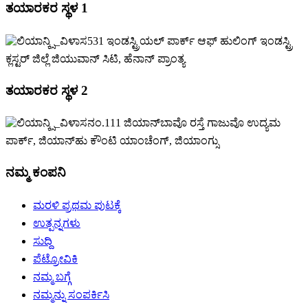
ತಯಾರಕರ ಸ್ಥಳ 1
531 ಇಂಡಸ್ಟ್ರಿಯಲ್ ಪಾರ್ಕ್ ಆಫ್ ಹುಲಿಂಗ್ ಇಂಡಸ್ಟ್ರಿ
ಕ್ಲಸ್ಟರ್ ಜಿಲ್ಲೆ ಜಿಯುವಾನ್ ಸಿಟಿ, ಹೆನಾನ್ ಪ್ರಾಂತ್ಯ
ತಯಾರಕರ ಸ್ಥಳ 2
ನಂ.111 ಜಿಯಾನ್‌ಬಾವೊ ರಸ್ತೆ ಗಾಜುವೊ ಉದ್ಯಮ
ಪಾರ್ಕ್, ಜಿಯಾನ್‌ಹು ಕೌಂಟಿ ಯಾಂಚೆಂಗ್, ಜಿಯಾಂಗ್ಸು
ನಮ್ಮ ಕಂಪನಿ
ಮರಳಿ ಪ್ರಥಮ ಪುಟಕ್ಕೆ
ಉತ್ಪನ್ನಗಳು
ಸುದ್ದಿ
ಪೆಟ್ರೋವಿಕಿ
ನಮ್ಮ ಬಗ್ಗೆ
ನಮ್ಮನ್ನು ಸಂಪರ್ಕಿಸಿ