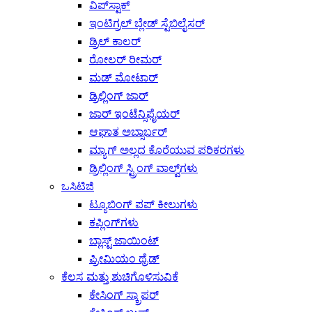
ವಿಪ್‌ಸ್ಟಾಕ್
ಇಂಟಿಗ್ರಲ್ ಬ್ಲೇಡ್ ಸ್ಟೆಬಿಲೈಸರ್
ಡ್ರಿಲ್ ಕಾಲರ್
ರೋಲರ್ ರೀಮರ್
ಮಡ್ ಮೋಟಾರ್
ಡ್ರಿಲ್ಲಿಂಗ್ ಜಾರ್
ಜಾರ್ ಇಂಟೆನ್ಸಿಫೈಯರ್
ಆಘಾತ ಅಬ್ಸಾರ್ಬರ್
ಮ್ಯಾಗ್ ಅಲ್ಲದ ಕೊರೆಯುವ ಪರಿಕರಗಳು
ಡ್ರಿಲ್ಲಿಂಗ್ ಸ್ಟ್ರಿಂಗ್ ವಾಲ್ವ್‌ಗಳು
ಒಸಿಟಿಜಿ
ಟ್ಯೂಬಿಂಗ್ ಪಪ್ ಕೀಲುಗಳು
ಕಪ್ಲಿಂಗ್‌ಗಳು
ಬ್ಲಾಸ್ಟ್ ಜಾಯಿಂಟ್
ಪ್ರೀಮಿಯಂ ಥ್ರೆಡ್
ಕೆಲಸ ಮತ್ತು ಶುಚಿಗೊಳಿಸುವಿಕೆ
ಕೇಸಿಂಗ್ ಸ್ಕ್ರಾಪರ್